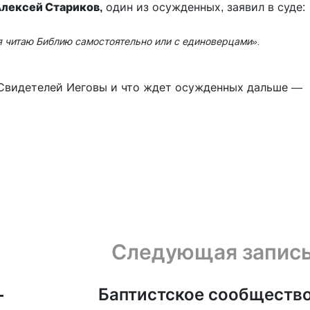
лексей Стариков,
один из осужденных, заявил в суде:
о я читаю Библию самостоятельно или с единоверцами».
Свидетелей Иеговы и что ждет осужденных дальше —
Следующая запис
-
Баптистское сообществ