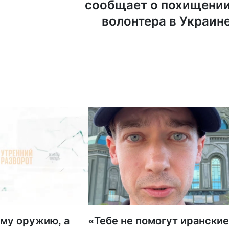
сообщает о похищени
волонтера в Украин
му оружию, а
«Тебе не помогут ирански