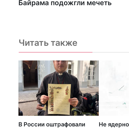
Байрама подожгли мечеть
Читать также
В России оштрафовали
Не ядерно