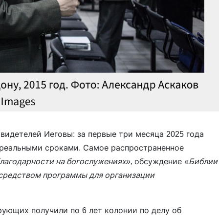
видетелей Иеговы: за первые три месяца 2025 года
с реальными сроками. Самое распространенное
лагодарности на богослужениях»,
обсуждение «
Библии
средством программы для организации
рующих получили по 6 лет колонии по делу об