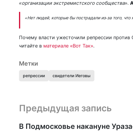
«организации экстремистского сообщества»
.
А
«Нет людей, которые бы пострадали из-за того, чт
Почему власти ужесточили репрессии против 
читайте в
материале «Вот Так»
.
Метки
репрессии
свидетели Иеговы
Предыдущая запись и следующая запись
Предыдущая запись
В Подмосковье накануне Ураза