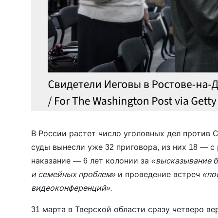
В России растет число уголовных дел против С
суды вынесли уже 32 приговора, из них 18 — 
наказание — 6 лет колонии за
«высказывание б
и семейных проблем»
и проведение встреч
«по
видеоконференций».
31 марта в Тверской области сразу четверо ве