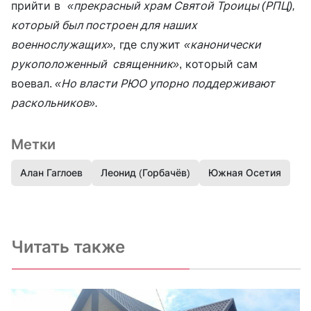
прийти в
«прекрасный храм Святой Троицы (РПЦ),
который был построен для наших
военнослужащих»,
где служит
«канонически
рукоположенный священник»
, который сам
воевал.
«Но власти РЮО упорно поддерживают
раскольников».
Метки
Алан Гаглоев
Леонид (Горбачёв)
Южная Осетия
Читать также