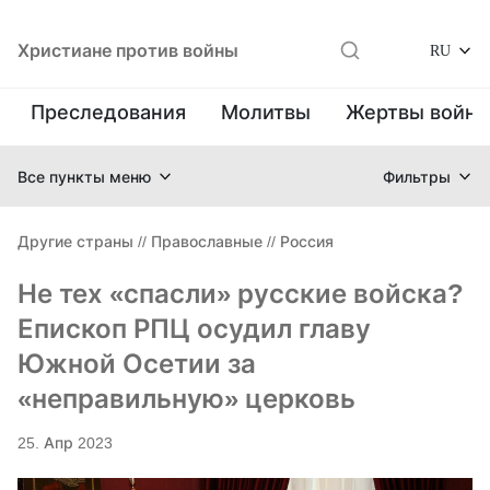
Христиане против войны
RU
Преследования
Молитвы
Жертвы войн
Все пункты меню
Фильтры
Другие страны
//
Православные
//
Россия
Не тех «спасли» русские войска?
Епископ РПЦ осудил главу
Южной Осетии за
«неправильную» церковь
25. Апр 2023