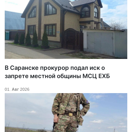
В Саранске прокурор подал иск о
запрете местной общины МСЦ ЕХБ
01. Авг 2026