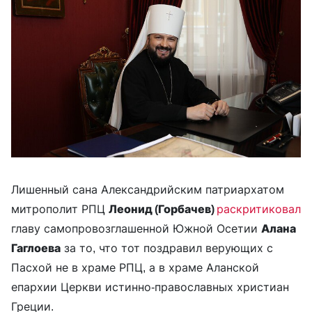
Лишенный сана Александрийским патриархатом
митрополит РПЦ
Леонид (Горбачев)
раскритиковал
главу самопровозглашенной Южной Осетии
Алана
Гаглоева
за то, что тот поздравил верующих с
Пасхой не в храме РПЦ, а в храме Аланской
епархии Церкви истинно-православных христиан
Греции.