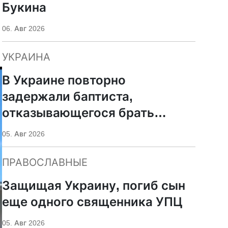
Букина
06. Авг 2026
УКРАИНА
В Украине повторно
задержали баптиста,
отказывающегося брать
оружие
05. Авг 2026
ПРАВОСЛАВНЫЕ
Защищая Украину, погиб сын
еще одного священника УПЦ
05. Авг 2026