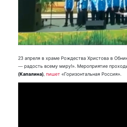
23 апреля в храме Рождества Христова в Обн
— радость всему миру!». Мероприятие проход
(Капалина)
,
пишет
«Горизонтальная Россия».