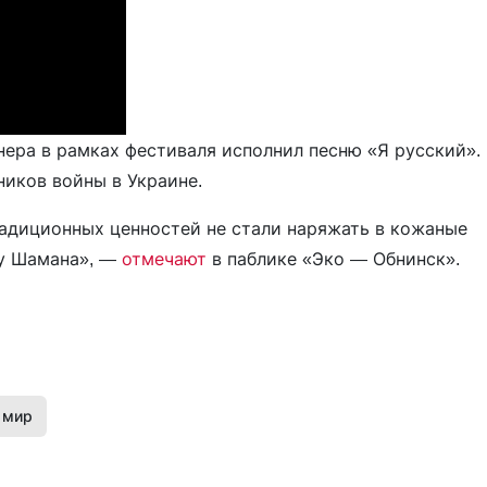
ера в рамках фестиваля исполнил песню «Я русский».
ников войны в Украине.
радиционных ценностей не стали наряжать в кожаные
 у Шамана», —
отмечают
в паблике «Эко — Обнинск».
 мир