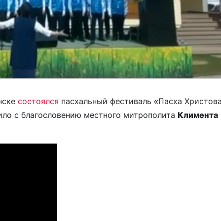
инске
состоялся
пасхальный фестиваль «Пасха Христов
ило с благословению местного митрополита
Климента