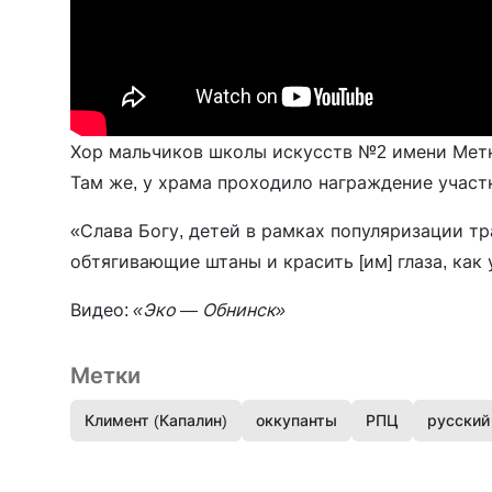
Хор мальчиков школы искусств №2 имени Метн
Там же, у храма проходило награждение участ
«Слава Богу, детей в рамках популяризации т
обтягивающие штаны и красить [им] глаза, как
Видео:
«Эко — Обнинск»
Метки
Климент (Капалин)
оккупанты
РПЦ
русский