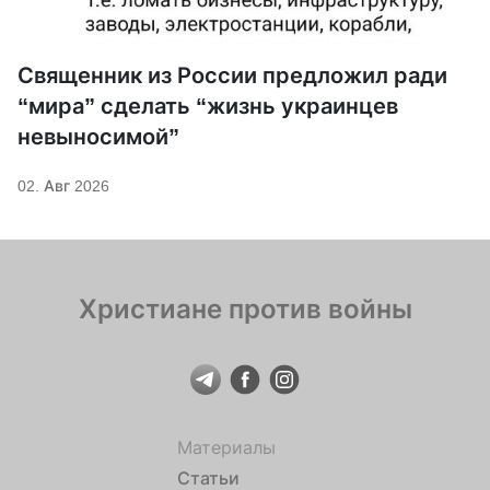
Священник из России предложил ради
“мира” сделать “жизнь украинцев
невыносимой”
02. Авг 2026
Христиане против войны
Материалы
Статьи