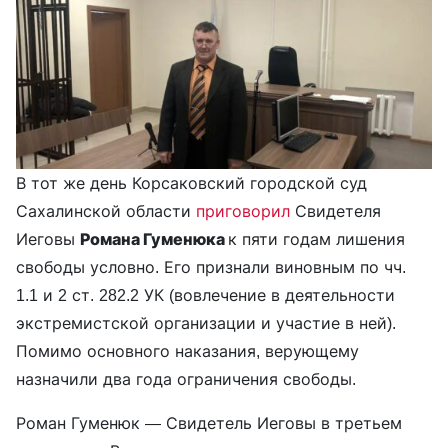
В тот же день Корсаковский городской суд
Сахалинской области
приговорил
Свидетеля
Иеговы
Романа Гуменюка
к пяти годам лишения
свободы условно. Его признали виновным по чч.
1.1 и 2 ст. 282.2 УК (вовлечение в деятельности
экстремистской организации и участие в ней).
Помимо основного наказания, верующему
назначили два года ограничения свободы.
Роман Гуменюк — Свидетель Иеговы в третьем