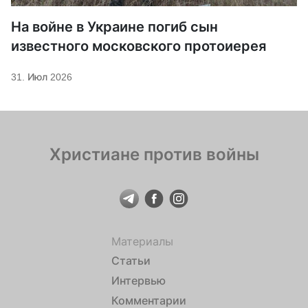
На войне в Украине погиб сын
известного московского протоиерея
31. Июл 2026
Христиане против войны
Материалы
Статьи
Интервью
Комментарии