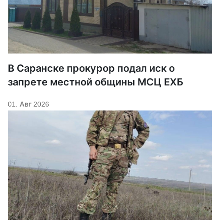
В Саранске прокурор подал иск о
запрете местной общины МСЦ ЕХБ
01. Авг 2026