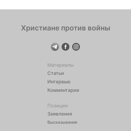
Христиане против войны
Материалы
Статьи
Интервью
Комментарии
Позиции
Заявления
Высказывания