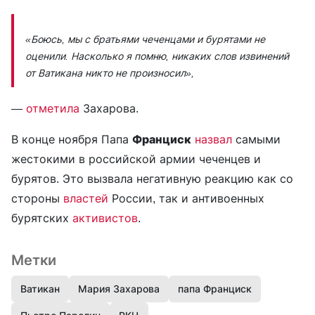
«Боюсь, мы с братьями чеченцами и бурятами не
оценили. Насколько я помню, никаких слов извинений
от Ватикана никто не произносил»,
—
отметила
Захарова.
В конце ноября Папа
Франциск
назвал
самыми
жестокими в российской армии чеченцев и
бурятов. Это вызвала негативную реакцию как со
стороны
властей
России, так и антивоенных
бурятских
активистов
.
Метки
Ватикан
Мария Захарова
папа Франциск