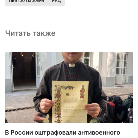
Пьетро Паролин
РКЦ
Читать также
В России оштрафовали антивоенного