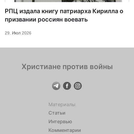
РПЦ издала книгу патриарха Кирилла о
призвании россиян воевать
29. Июл 2026
Христиане против войны
Материалы
Статьи
Интервью
Комментарии