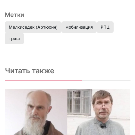
Метки
Мелхиседек (Артюхин)
мобилизация
РПЦ
трэш
Читать также