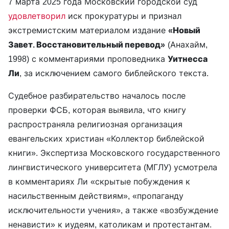
7 марта 2025 года Московский городской суд
удовлетворил
иск прокуратуры и признал
экстремистским материалом издание
«Новый
Завет. Восстановительный перевод»
(Анахайм,
1998) с комментариями проповедника
Уитнесса
Ли
, за исключением самого библейского текста.
Судебное разбирательство началось после
проверки ФСБ, которая выявила, что книгу
распространяла религиозная организация
евангельских христиан «Коллектор библейской
книги». Экспертиза Московского государственного
лингвистического университета (МГЛУ) усмотрела
в комментариях Ли «скрытые побуждения к
насильственным действиям», «пропаганду
исключительности учения», а также «возбуждение
ненависти» к иудеям, католикам и протестантам.