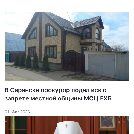
В Саранске прокурор подал иск о
запрете местной общины МСЦ ЕХБ
01. Авг 2026