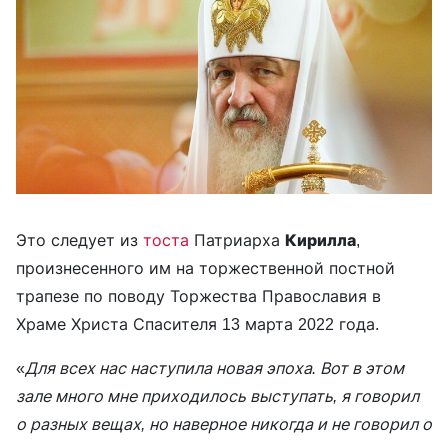
Это следует из
тоста
Патриарха
Кирилла
,
произнесенного им на торжественной постной
трапезе по поводу Торжества Православия в
Храме Христа Спасителя 13 марта 2022 года.
«
Для всех нас наступила новая эпоха. Вот в этом
зале много мне приходилось выступать, я говорил
о разных вещах, но наверное никогда и не говорил о