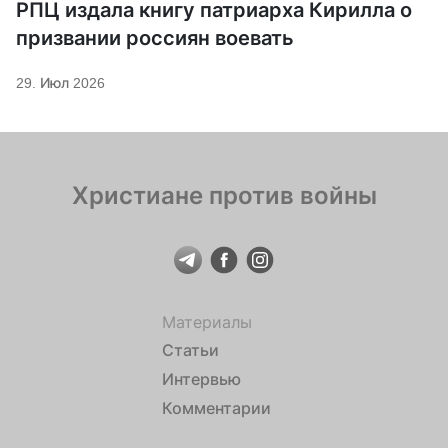
РПЦ издала книгу патриарха Кирилла о
призвании россиян воевать
29. Июл 2026
Христиане против войны
Материалы
Статьи
Интервью
Комментарии