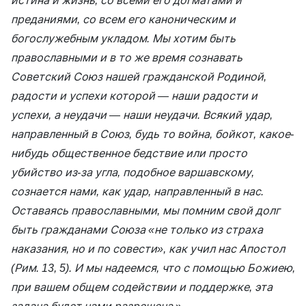
истина и жизнь, со всеми его догматами и
преданиями, со всем его каноническим и
богослужебным укладом. Мы хотим быть
православными и в то же время сознавать
Советский Союз нашей гражданской Родиной,
радости и успехи которой — наши радости и
успехи, а неудачи — наши неудачи. Всякий удар,
направленный в Союз, будь то война, бойкот, какое-
нибудь общественное бедствие или просто
убийство из-за угла, подобное варшавскому,
сознается нами, как удар, направленный в нас.
Оставаясь православными, мы помним свой долг
быть гражданами Союза «не только из страха
наказания, но и по совести», как учил нас Апостол
(Рим. 13, 5). И мы надеемся, что с помощью Божиею,
при вашем общем содействии и поддержке, эта