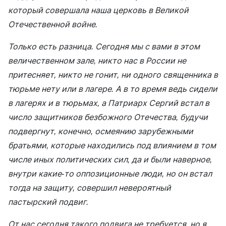
который совершала наша церковь в Великой
Отечественной войне.
Только есть разница. Сегодня мы с вами в этом
величественном зале, никто нас в России не
притесняет, никто не гонит, ни одного священника в
тюрьме нету или в лагере. А в то время ведь сидели
в лагерях и в тюрьмах, а Патриарх Сергий встал в
число защитников безбожного Отечества, будучи
подвергнут, конечно, осмеянию зарубежными
братьями, которые находились под влиянием в том
числе иных политических сил, да и были наверное,
внутри какие-то оппозиционные люди, но он встал
тогда на защиту, совершил невероятный
пастырский подвиг.
От нас сегодня такого подвига не требуется, но я