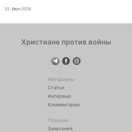
31. Июл 2026
Христиане против войны
Материалы
Статьи
Интервью
Комментарии
Позиции
Заявления