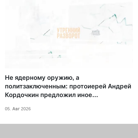
Не ядерному оружию, а
политзаключенным: протоиерей Андрей
Кордочкин предложил иное
покровительство для Серафима
05. Авг 2026
Саровского