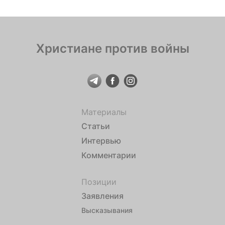
Христиане против войны
Материалы
Статьи
Интервью
Комментарии
Позиции
Заявления
Высказывания