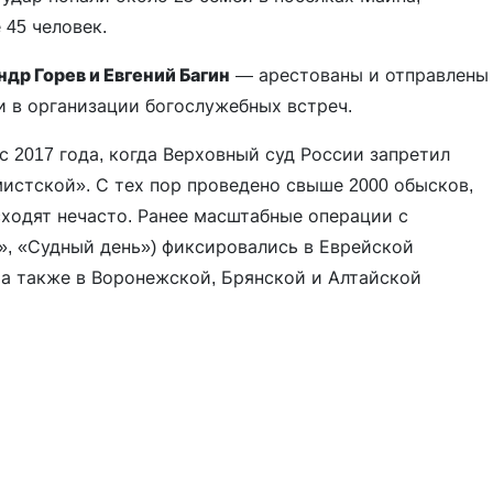
 45 человек.
др Горев и Евгений Багин
— арестованы и отправлены
и в организации богослужебных встреч.
 2017 года, когда Верховный суд России запретил
истской». С тех пор проведено свыше 2000 обысков,
сходят нечасто. Ранее масштабные операции с
, «Судный день») фиксировались в Еврейской
а также в Воронежской, Брянской и Алтайской