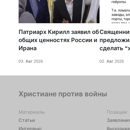
Патриарх Кирилл заявил об
Священник
общих ценностях России и
предложил
Ирана
сделать “
невыноси
03. Авг 2026
02. Авг 2026
Христиане против войны
Материалы
Позиции
Статьи
Заявлени
Интервью
Высказыва