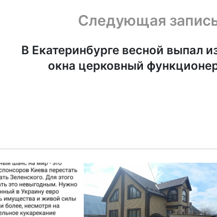
Следующая запис
В Екатеринбурге весной выпал и
окна церковный функционе