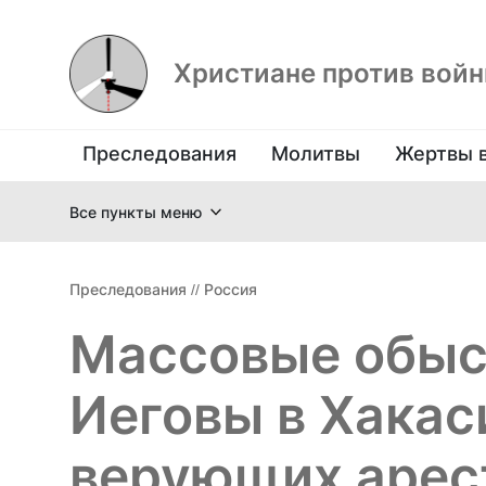
Христиане против вой
Преследования
Молитвы
Жертвы 
Все пункты меню
Преследования
//
Россия
Массовые обыс
Иеговы в Хакас
верующих арес