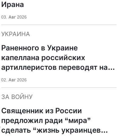
Ирана
03. Авг 2026
УКРАИНА
Раненного в Украине
капеллана российских
артиллеристов переводят на
лечение в Москву
02. Авг 2026
ЗА ВОЙНУ
Священник из России
предложил ради “мира”
Б
сделать “жизнь украинцев