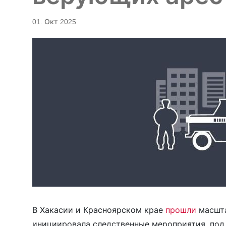
01. Окт 2025
В Хакасии и Красноярском крае
прошли
масшта
инициировала следственные мероприятия, под 