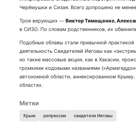
Черёмушки и Сизая. Всего допрошено не менее
Трое верующих —
Виктор Тимощенко, Алексан
в СИЗО. По словам родственников, их обвинил
Подобные облавы стали привычной практикой с
деятельность Свидетелей Иеговы как «экстрем
но такие массовые акции, как в Хакасии, прои
громкими кодовыми названиями («Армагеддон»
автономной области, аннексированном Крыму, 
областях.
Метки
Крым
репрессии
свидетели Иеговы