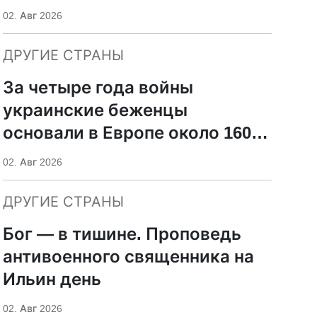
невыносимой”
02. Авг 2026
ДРУГИЕ СТРАНЫ
За четыре года войны
украинские беженцы
основали в Европе около 160
баптистских церквей
02. Авг 2026
ДРУГИЕ СТРАНЫ
Бог — в тишине. Проповедь
антивоенного священника на
Ильин день
02. Авг 2026