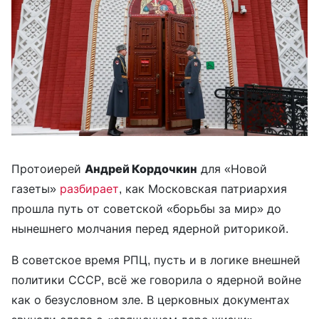
Протоиерей
Андрей Кордочкин
для «Новой
газеты»
разбирает
, как Московская патриархия
прошла путь от советской «борьбы за мир» до
нынешнего молчания перед ядерной риторикой.
В советское время РПЦ, пусть и в логике внешней
политики СССР, всё же говорила о ядерной войне
как о безусловном зле. В церковных документах