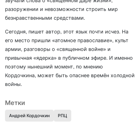
звучали слова о «священном даре жизни»,
разоружении и невозможности строить мир
безнравственными средствами.
Сегодня, пишет автор, этот язык почти исчез. На
его место пришли «атомное православие», культ
армии, разговоры о «священной войне» и
привычная «ядерка» в публичном эфире. И именно
поэтому нынешний момент, по мнению
Кордочкина, может быть опаснее времён холодной
войны.
Метки
Андрей Кордочкин
РПЦ