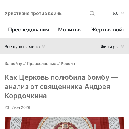
Христиане против войны
RU
Преследования
Молитвы
Жертвы войн
Все пункты меню
Фильтры
За войну
//
Православные
//
Россия
Как Церковь полюбила бомбу —
анализ от священника Андрея
Кордочкина
23. Июн 2026