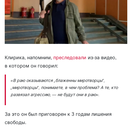
Клирика, напомним,
преследовали
из-за видео,
в котором он говорил:
«В раю оказываются „блаженны миротворцы“,
„миротворцы“, понимаете, в чем проблема? А те, кто
развязал агрессию, — не будут они в раю».
За это он был приговорен к 3 годам лишения
свободы.