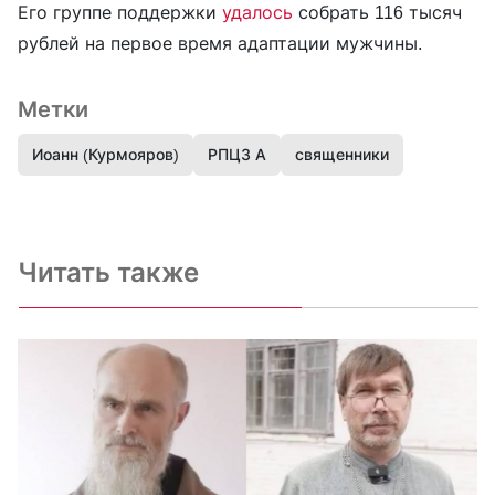
Его группе поддержки
удалось
собрать 116 тысяч
рублей на первое время адаптации мужчины.
Метки
Иоанн (Курмояров)
РПЦЗ А
священники
Читать также