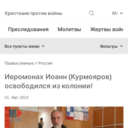
Христиане против войны
RU
Преследования
Молитвы
Жертвы войн
Все пункты меню
Фильтры
Православные
//
Россия
Иеромонах Иоанн (Курмояров)
освободился из колонии!
01. Авг 2024