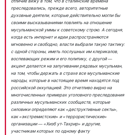
отличие вижу в том, что в сталинские времена
преследовались, прежде всего, авторитетные
духовные деятели, которые действительно могли бы
своими высказываниями повлиять на отношение
мусульманской уммы к советскому строю. А сегодня,
когда есть интернет и идеи распространяются
мгновенно и свободно, власти выбрали такую тактику:
с одной стороны, иметь послушных им клерикалов,
воспевающих режим и его политику, с другой —
акцент делается на запугивании рядовых мусульман,
на том, чтобы держать в страхе все мусульманские
народы, которые в настоящее время находятся под
российской оккупацией. Это отчетливо видно на
многочисленных примерах уголовного преследования
различных мусульманских сообществ, которые
силовики определяют как «деструктивные секты»,
как «экстремистские» и «террористические»
организации — «Хизб ут-Тахрир» и другие,
участникам которых по одному факту