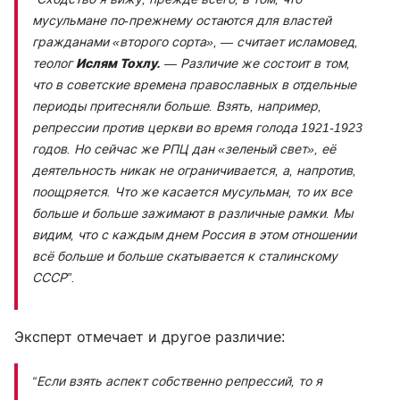
мусульмане по-прежнему остаются для властей
гражданами «второго сорта», —
считает исламовед,
теолог
Ислям Тохлу.
— Различие же состоит в том,
что в советские времена православных в отдельные
периоды притесняли больше. Взять, например,
репрессии против церкви во время голода 1921-1923
годов. Но сейчас же РПЦ дан «зеленый свет», её
деятельность никак не ограничивается, а, напротив,
поощряется. Что же касается мусульман, то их все
больше и больше зажимают в различные рамки. Мы
видим, что с каждым днем Россия в этом отношении
всё больше и больше скатывается к сталинскому
СССР”.
Эксперт отмечает и другое различие:
“Если взять аспект собственно репрессий, то я