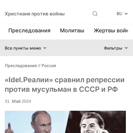
Христиане против войны
RU
Преследования
Молитвы
Жертвы войн
Все пункты меню
Фильтры
Преследования
//
Россия
«Idel.Реалии» сравнил репрессии
против мусульман в СССР и РФ
31. Май 2024