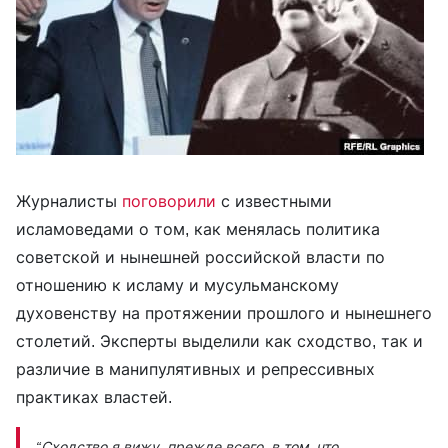
Журналисты
поговорили
с известными
исламоведами о том, как менялась политика
советской и нынешней российской власти по
отношению к исламу и мусульманскому
духовенству на протяжении прошлого и нынешнего
столетий. Эксперты выделили как сходство, так и
различие в манипулятивных и репрессивных
практиках властей.
“Сходство я вижу, прежде всего, в том, что