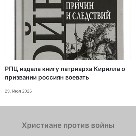
РПЦ издала книгу патриарха Кирилла о
призвании россиян воевать
29. Июл 2026
Христиане против войны