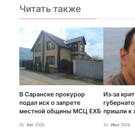
Читать также
В Саранске прокурор
Из-за кри
подал иск о запрете
губернато
местной общины МСЦ ЕХБ
пришли к
телеканал
01. Авг 2026
31. Июл 2026