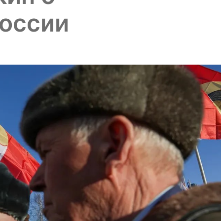
России