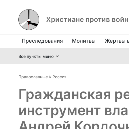
Христиане против вой
Преследования
Молитвы
Жертвы 
Все пункты меню
Православные
//
Россия
Гражданская ре
инструмент вла
Андрей Кордоч