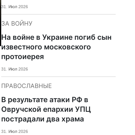
«Царьград»
31. Июл 2026
ЗА ВОЙНУ
На войне в Украине погиб сын
известного московского
протоиерея
31. Июл 2026
ПРАВОСЛАВНЫЕ
В результате атаки РФ в
Овручской епархии УПЦ
пострадали два храма
31. Июл 2026