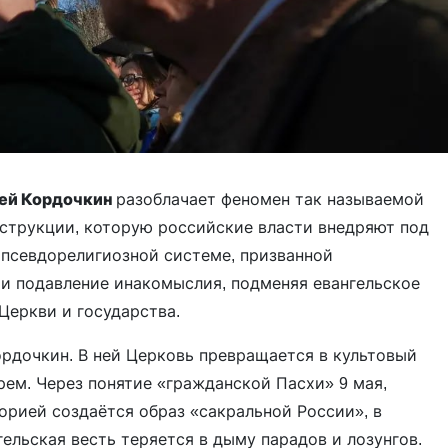
ей Кордочкин
разоблачает феномен так называемой
струкции, которую российские власти внедряют под
о псевдорелигиозной системе, призванной
 и подавление инакомыслия, подменяя евангельское
Церкви и государства.
ордочкин. В ней Церковь превращается в культовый
рем. Через понятие «гражданской Пасхи» 9 мая,
орией создаётся образ «сакральной России», в
ельская весть теряется в дыму парадов и лозунгов.