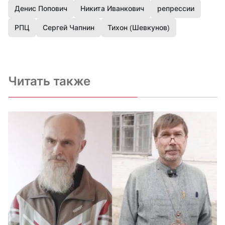
Денис Попович
Никита Иванкович
репрессии
РПЦ
Сергей Чапнин
Тихон (Шевкунов)
Читать также