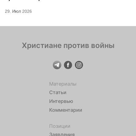
29. Июл 2026
Христиане против войны
Материалы
Статьи
Интервью
Комментарии
Позиции
Заявления