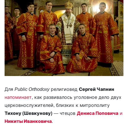
Для
Public Orthodoxy
религиовед
Сергей Чапнин
напоминает
, как развивалось уголовное дело двух
церковнослужителей, близких к митрополиту
Тихону (Шевкунову)
— чтецов
Дениса Поповича
и
Никиты Иванковича
.