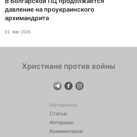
В Болгарской ПЦ продолжается
давление на проукраинского
архимандрита
01. Авг 2026
Христиане против войны
Материалы
Статьи
Интервью
Комментарии