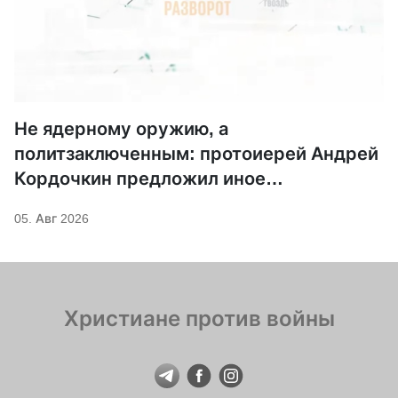
Не ядерному оружию, а
политзаключенным: протоиерей Андрей
Кордочкин предложил иное
покровительство для Серафима
05. Авг 2026
Саровского
Христиане против войны