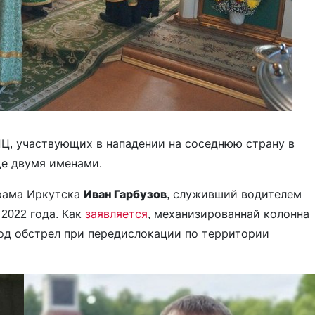
Ц, участвующих в нападении на соседнюю страну в
ще двумя именами.
храма Иркутска
Иван Гарбузов
, служивший водителем
2022 года. Как
заявляется
, механизированнай колонна
под обстрел при передислокации по территории