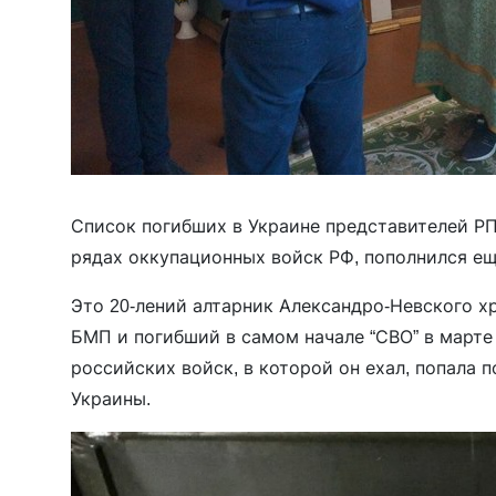
Список погибших в Украине представителей РП
рядах оккупационных войск РФ, пополнился е
Это 20-лений алтарник Александро-Невского 
БМП и погибший в самом начале “СВО” в марте 
российских войск, в которой он ехал, попала 
Украины.