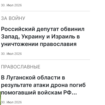
передать РПЦ
30. Июл 2026
ЗА ВОЙНУ
Российский депутат обвинил
Запад, Украину и Израиль в
уничтожении православия
30. Июл 2026
ПРАВОСЛАВНЫЕ
В Луганской области в
результате атаки дрона погиб
помогавший войскам РФ
монах-доброволец
30. Июл 2026