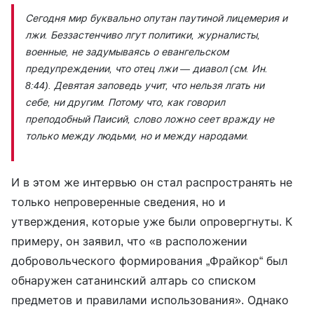
Сегодня мир буквально опутан паутиной лицемерия и
лжи. Беззастенчиво лгут политики, журналисты,
военные, не задумываясь о евангельском
предупреждении, что отец лжи — диавол (см. Ин.
8:44). Девятая заповедь учит, что нельзя лгать ни
себе, ни другим. Потому что, как говорил
преподобный Паисий, слово ложно сеет вражду не
только между людьми, но и между народами.
И в этом же интервью он стал распространять не
только непроверенные сведения, но и
утверждения, которые уже были опровергнуты. К
примеру, он заявил, что «в расположении
добровольческого формирования „Фрайкор“ был
обнаружен сатанинский алтарь со списком
предметов и правилами использования». Однако