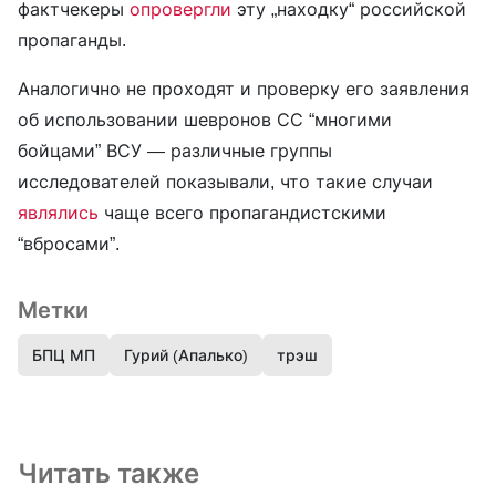
фактчекеры
опровергли
эту „находку“ российской
пропаганды.
Аналогично не проходят и проверку его заявления
об использовании шевронов СС “многими
бойцами” ВСУ — различные группы
исследователей показывали, что такие случаи
являлись
чаще всего пропагандистскими
“вбросами”.
Метки
БПЦ МП
Гурий (Апалько)
трэш
Читать также