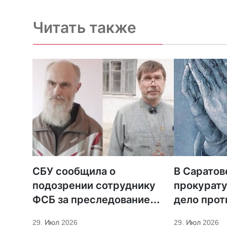
Читать также
СБУ сообщила о
В Саратов
подозрении сотруднику
прокурату
ФСБ за преследование
дело прот
священников ПЦУ
МСЦ ЕХБ
29. Июл 2026
29. Июл 2026