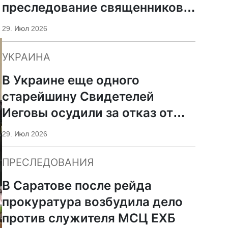
преследование священников
ПЦУ
29. Июл 2026
УКРАИНА
В Украине еще одного
старейшину Свидетелей
Иеговы осудили за отказ от
мобилизации
29. Июл 2026
ПРЕСЛЕДОВАНИЯ
В Саратове после рейда
прокуратура возбудила дело
против служителя МСЦ ЕХБ