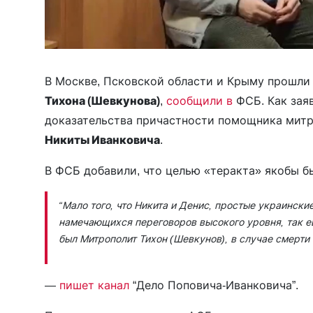
В Москве, Псковской области и Крыму прошли
Тихона (Шевкунова)
,
сообщили в
ФСБ. Как заяв
доказательства причастности помощника мит
Никиты Иванковича
.
В ФСБ добавили, что целью «теракта» якобы б
“Мало того, что Никита и Денис, простые украински
намечающихся переговоров высокого уровня, так е
был Митрополит Тихон (Шевкунов), в случае смерти
—
пишет канал
“Дело Поповича-Иванковича”.