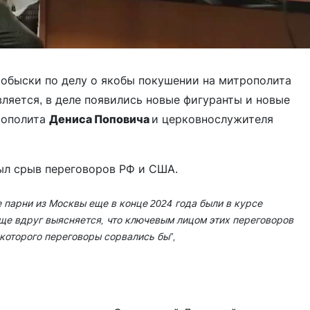
 обыски по делу о якобы покушении на митрополита
ляется, в деле появились новые фигуранты и новые
рополита
Дениса Поповича
и церковнослужителя
ыл срыв переговоров РФ и США.
е парни из Москвы еще в конце 2024 года были в курсе
ще вдруг выясняется, что ключевым лицом этих переговоров
 которого переговоры сорвались бы”
,