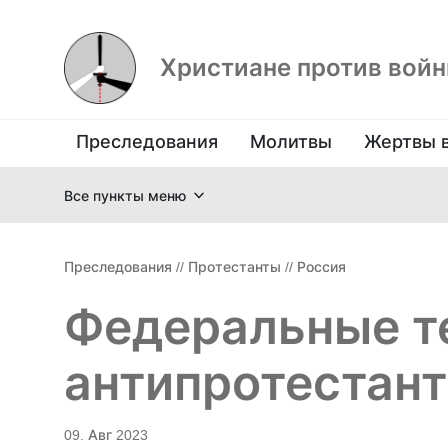
Христиане против вой
Преследования
Молитвы
Жертвы 
Все пункты меню
Преследования
//
Протестанты
//
Россия
Федеральные т
антипротестант
09. Авг 2023