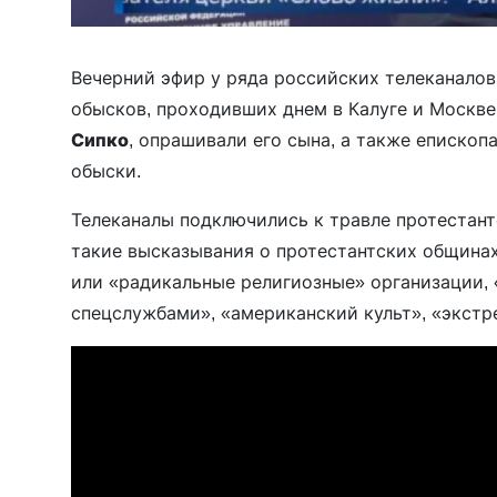
Вечерний эфир у ряда российских телеканалов
обысков, проходивших днем в Калуге и Москве
Сипко
, опрашивали его сына, а также епископ
обыски.
Телеканалы подключились к травле протестант
такие высказывания о протестантских общинах
или «радикальные религиозные» организации,
спецслужбами», «американский культ», «экстр