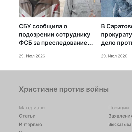
СБУ сообщила о
В Саратов
подозрении сотруднику
прокурату
ФСБ за преследование
дело прот
священников ПЦУ
МСЦ ЕХБ
29. Июл 2026
29. Июл 2026
Христиане против войны
Материалы
Позиции
Статьи
Заявлени
Интервью
Высказыва