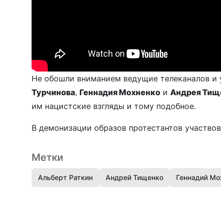
Не обошли вниманием ведущие телеканалов и
Турчинова
,
Геннадия Мохненко
и
Андрея Тищ
им нацистские взгляды и тому подобное.
В демонизации образов протестантов участво
Метки
Альберт Раткин
Андрей Тищенко
Геннадий Мо