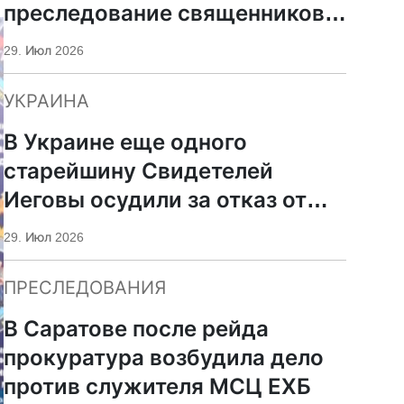
преследование священников
ПЦУ
29. Июл 2026
УКРАИНА
В Украине еще одного
старейшину Свидетелей
Иеговы осудили за отказ от
мобилизации
29. Июл 2026
ПРЕСЛЕДОВАНИЯ
В Саратове после рейда
прокуратура возбудила дело
против служителя МСЦ ЕХБ