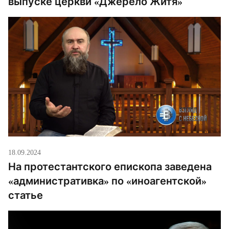
выпуске церкви «Джерело Житя»
18.09.2024
На протестантского епископа заведена
«административка» по «иноагентской»
статье