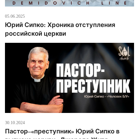
05.06.2025
Юрий Сипко: Хроника отступления
российской церкви
30.10.2024
Пастор–«преступник» Юрий Сипко в