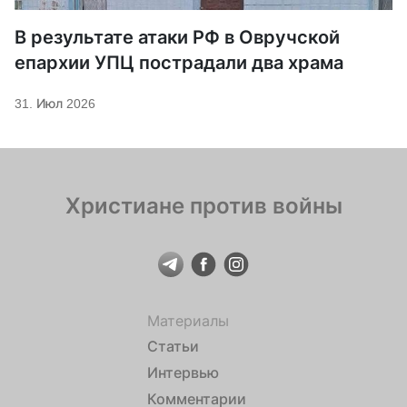
В результате атаки РФ в Овручской
епархии УПЦ пострадали два храма
31. Июл 2026
Христиане против войны
Материалы
Статьи
Интервью
Комментарии