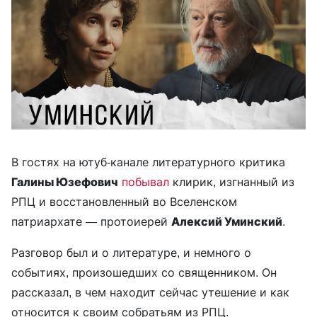
В гостях на ютуб-канале литературного критика
Галины Юзефович
побывал
клирик, изгнанный из
РПЦ и восстановленный во Вселенском
патриархате — протоиерей
Алексий Уминский
.
Разговор был и о литературе, и немного о
событиях, произошедших со священником. Он
рассказал, в чем находит сейчас утешение и как
относится к своим собратьям из РПЦ.