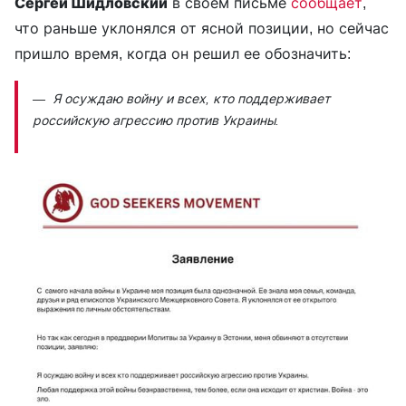
Сергей Шидловский
в своем письме
сообщает
,
что раньше уклонялся от ясной позиции, но сейчас
пришло время, когда он решил ее обозначить:
— Я осуждаю войну и всех, кто поддерживает
российскую агрессию против Украины.