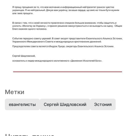
Метки
евангелисты
Сергей Шидловский
Эстония