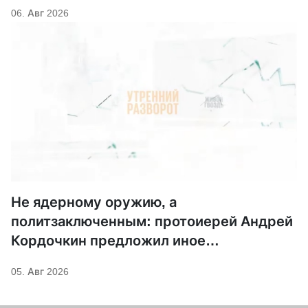
06. Авг 2026
Не ядерному оружию, а
политзаключенным: протоиерей Андрей
Кордочкин предложил иное
покровительство для Серафима
05. Авг 2026
Саровского