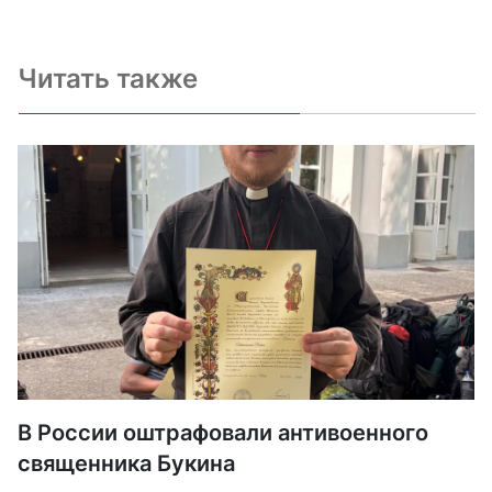
Читать также
В России оштрафовали антивоенного
священника Букина