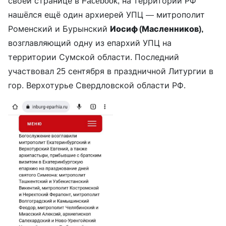
своей странице в Facebook, на территории РФ
нашёлся ещё один архиерей УПЦ — митрополит
Роменский и Бурынский
Иосиф (Масленников),
возглавляющий одну из епархий УПЦ на
территории Сумской области. Последний
участвовал 25 сентября в праздничной Литургии в
гор. Верхотурье Свердловской области РФ.