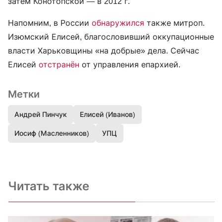
затем Конотопской — в 2012 г.
Напомним, в России
обнаружился
также митроп.
Изюмский Елисей, благословивший оккупационные
власти Харьковщины «на добрые» дела. Сейчас
Елисей
отстранён
от управления епархией.
Метки
Андрей Пинчук
Елисей (Иванов)
Иосиф (Масленников)
УПЦ
Читать также