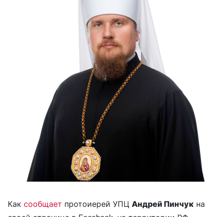
Как
сообщает
протоиерей УПЦ
Андрей Пинчук
на