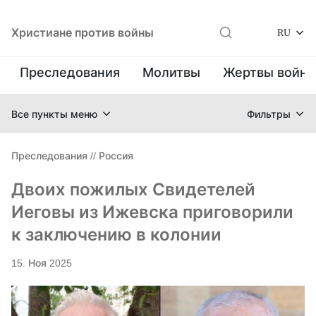
Христиане против войны
RU
Преследования
Молитвы
Жертвы войн
Все пункты меню
Фильтры
Преследования
//
Россия
Двоих пожилых Свидетелей
Иеговы из Ижевска приговорили
к заключению в колонии
15. Ноя 2025