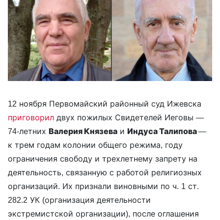
12 ноября Первомайский районный суд Ижевска
приговорил
двух пожилых Свидетелей Иеговы —
74-летних
Валерия Князева
и
Индуса Талипова
—
к трем годам колонии общего режима, году
ограничения свободу и трехлетнему запрету на
деятельность, связанную с работой религиозных
организаций. Их признали виновными по ч. 1 ст.
282.2 УК (организация деятельности
экстремистской организации), после оглашения