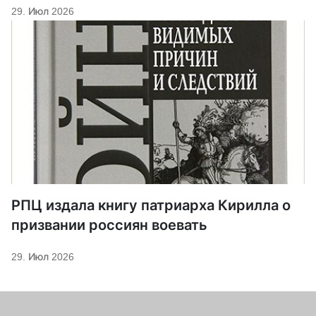
29. Июл 2026
РПЦ издала книгу патриарха Кирилла о
призвании россиян воевать
29. Июл 2026