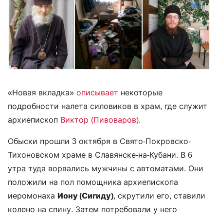
«Новая вкладка»
описывает
некоторые
подробности налета силовиков в храм, где служит
архиепископ
Виктор (Пивоваров)
.
Обыски прошли 3 октября в Свято-Покровско-
Тихоновском храме в Славянске-на-Кубани. В 6
утра туда ворвались мужчины с автоматами. Они
положили на пол помощника архиепископа
иеромонаха
Иону (Сигиду)
, скрутили его, ставили
колено на спину. Затем потребовали у него