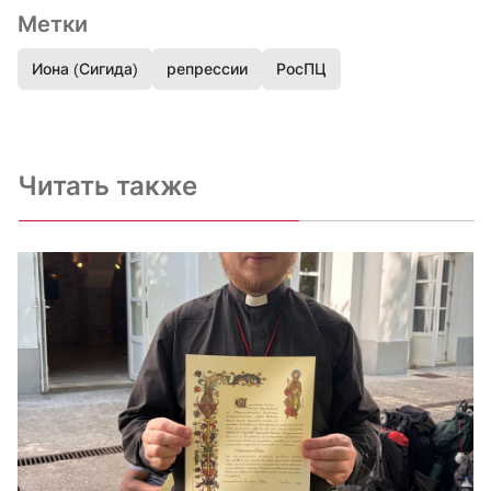
Метки
Иона (Сигида)
репрессии
РосПЦ
Читать также