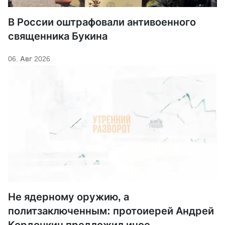
В России оштрафовали антивоенного
священника Букина
06. Авг 2026
Не ядерному оружию, а
политзаключенным: протоиерей Андрей
Кордочкин предложил иное