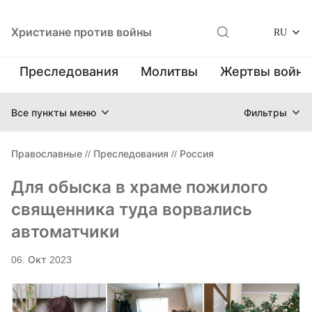
Христиане против войны
RU
Преследования
Молитвы
Жертвы войн
Все пункты меню
Фильтры
Православные
//
Преследования
//
Россия
Для обыска в храме пожилого
священника туда ворвались
автоматчики
06. Окт 2023