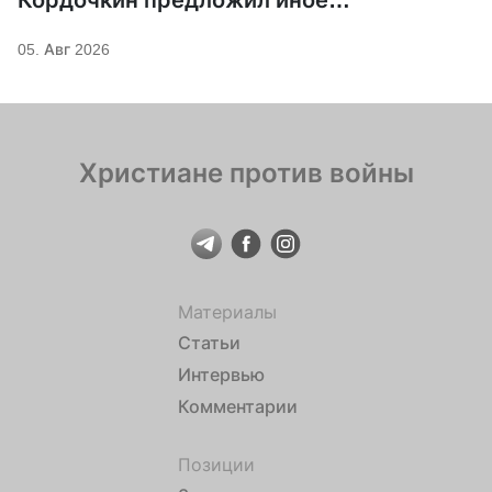
покровительство для Серафима
05. Авг 2026
Саровского
Христиане против войны
Материалы
Статьи
Интервью
Комментарии
Позиции