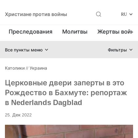
Христиане против войны
RU
Преследования
Молитвы
Жертвы войн
Все пункты меню
Фильтры
Католики
//
Украина
Церковные двери заперты в это
Рождество в Бахмуте: репортаж
в Nederlands Dagblad
25. Дек 2022