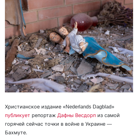
Христианское издание «Nederlands Dagblad»
публикует
репортаж
Дафны Весдорп
из самой
горячей сейчас точки в войне в Украине —
Бахмуте.