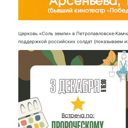
Церковь «Соль земли» в Петропавловске-Камча
поддержкой российских солдат (показываем их