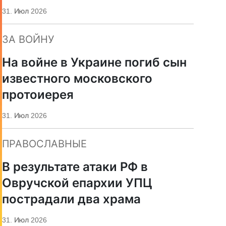
«Царьград»
31. Июл 2026
ЗА ВОЙНУ
На войне в Украине погиб сын
известного московского
протоиерея
31. Июл 2026
ПРАВОСЛАВНЫЕ
В результате атаки РФ в
Овручской епархии УПЦ
пострадали два храма
31. Июл 2026