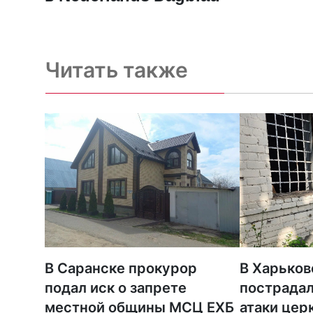
Читать также
В Саранске прокурор
В Харьков
подал иск о запрете
пострадал
местной общины МСЦ ЕХБ
атаки цер