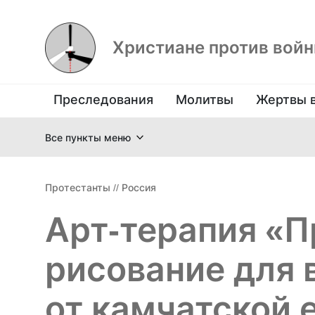
Христиане против вой
Преследования
Молитвы
Жертвы 
Все пункты меню
Протестанты
//
Россия
Арт-терапия «
рисование для
от камчатской 