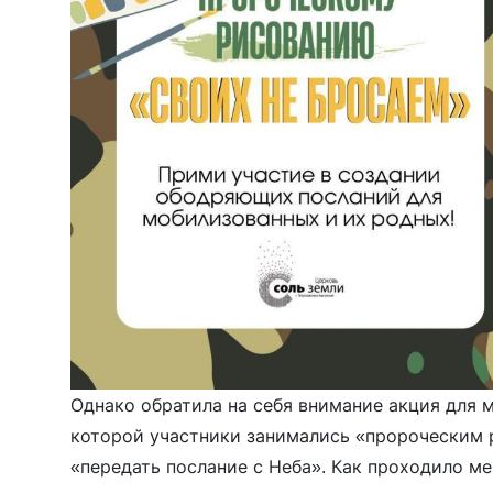
Однако обратила на себя внимание акция для м
которой участники занимались «пророческим 
«передать послание с Неба». Как проходило м