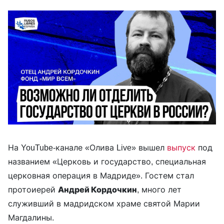
На YouTube-канале «Олива Live» вышел
выпуск
под
названием «Церковь и государство, специальная
церковная операция в Мадриде». Гостем стал
протоиерей
Андрей Кордочкин
, много лет
служивший в мадридском храме святой Марии
Магдалины.