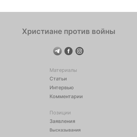
Саровского
Христиане против войны
Материалы
Статьи
Интервью
Комментарии
Позиции
Заявления
Высказывания