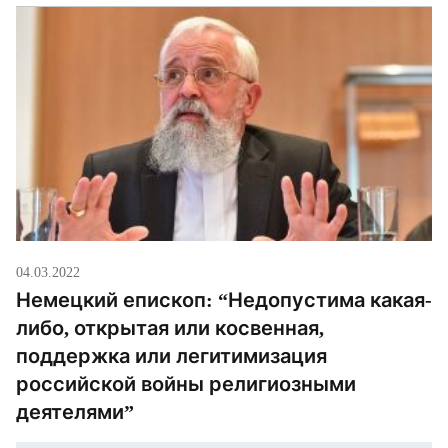
приложить усилия для возвращения мира. Более
подробно ознакомиться с обращение на русском
языке можно на сайте Всемирного совета церквей.
04.03.2022
Немецкий епископ: “Недопустима какая-
либо, открытая или косвенная,
поддержка или легитимизация
российской войны религиозными
деятелями”