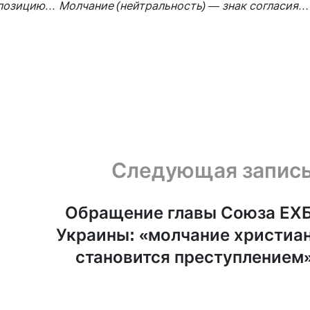
 позицию… Молчание (нейтральность) — знак согласия…
Следующая запис
Обращение главы Союза ЕХ
Украины: «молчание христиа
становится преступлением