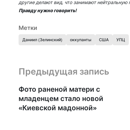
другие делают вид, что занимают нейтральную
Правду нужно говорить!
Метки
Даниил (Зелинский)
оккупанты
США
УПЦ
Предыдущая запись и следующая запись
Предыдущая запись
Фото раненой матери с
младенцем стало новой
«Киевской мадонной»