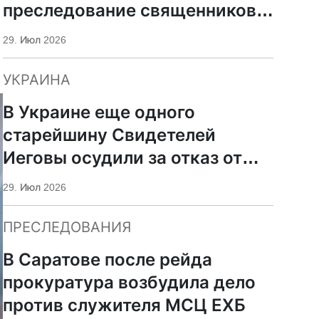
преследование священников
ПЦУ
29. Июл 2026
УКРАИНА
В Украине еще одного
старейшину Свидетелей
Иеговы осудили за отказ от
мобилизации
29. Июл 2026
ПРЕСЛЕДОВАНИЯ
В Саратове после рейда
прокуратура возбудила дело
против служителя МСЦ ЕХБ