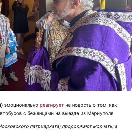
)
эмоционально
реагирует
на новость о том, как
автобусов с беженцами на выезде из Мариуполя.
Московского патриархата) продолжают молчать; а