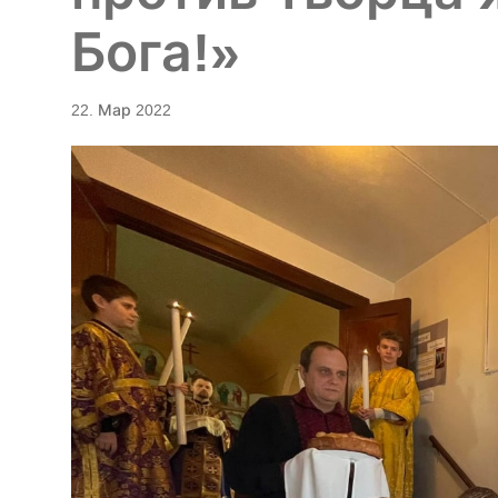
Бога!»
22. Мар 2022