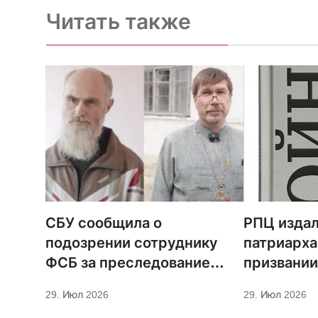
Читать также
СБУ сообщила о
РПЦ издал
подозрении сотруднику
патриарха
ФСБ за преследование
призвании
священников ПЦУ
29. Июл 2026
29. Июл 2026