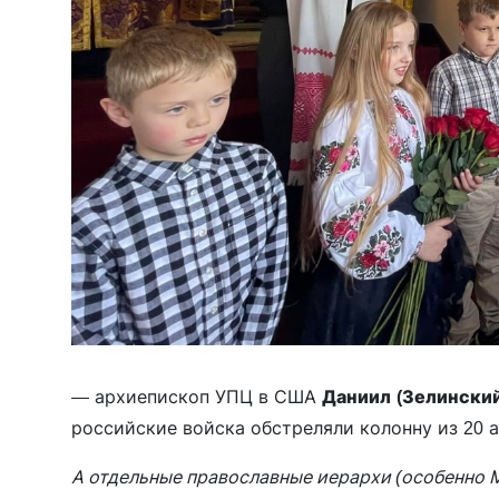
— архиепископ УПЦ в США
Даниил
(Зелинский
российские войска обстреляли колонну из 20 
А отдельные православные иерархи (особенно 