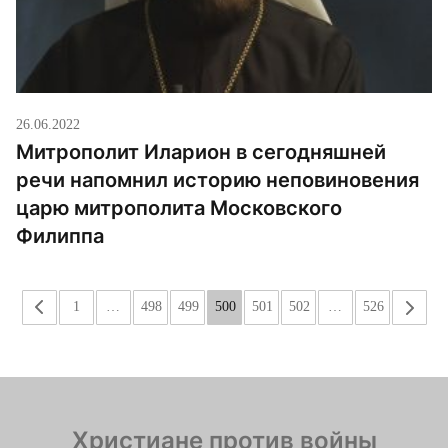
26.06.2022
Митрополит Иларион в сегодняшней
речи напомнил историю неповиновения
царю митрополита Московского
Филиппа
«
1
…
498
499
500
501
502
…
526
»
Христиане против войны