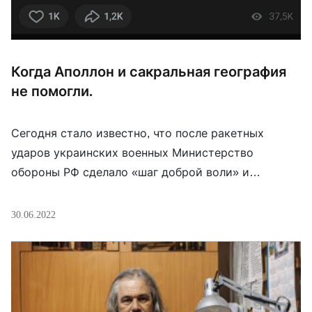
Когда Аполлон и сакральная география
не помогли.
Сегодня стало известно, что после ракетных
ударов украинских военных Министерство
обороны РФ сделало «шаг доброй воли» и
покинуло остров Змеиный.
30.06.2022