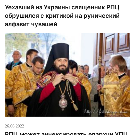
Уехавший из Украины священник РПЦ
обрушился с критикой на рунический
алфавит чувашей
26.06.2022
РПЦ может аннексировать епархии УПЦ