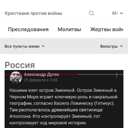
Христиане против войны
RU
Преследования
Молитвы
Жертвы войн
Все пункты меню
Фильтры
Россия