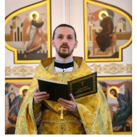
священников многие сейчас мучаются совестью,
прекрасно понимая, что происходит […]