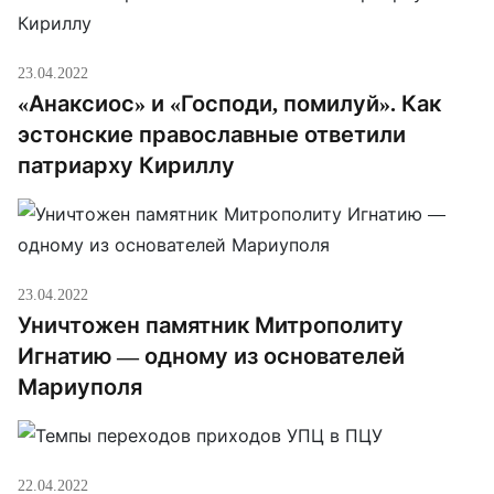
диаконов, которые отправились в Мариуполь.
Ранее митрополит Онуфрий […]
23.04.2022
«Анаксиос» и «Господи, помилуй». Как
эстонские православные ответили
патриарху Кириллу
23.04.2022
Уничтожен памятник Митрополиту
Игнатию — одному из основателей
Мариуполя
22.04.2022