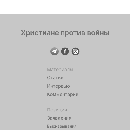
Христиане против войны
Материалы
Статьи
Интервью
Комментарии
Позиции
Заявления
Высказывания