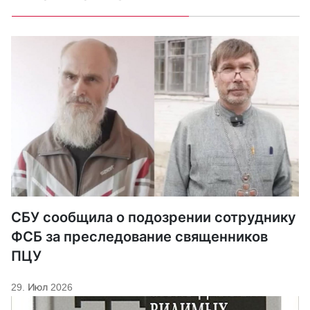
СБУ сообщила о подозрении сотруднику
ФСБ за преследование священников
ПЦУ
29. Июл 2026