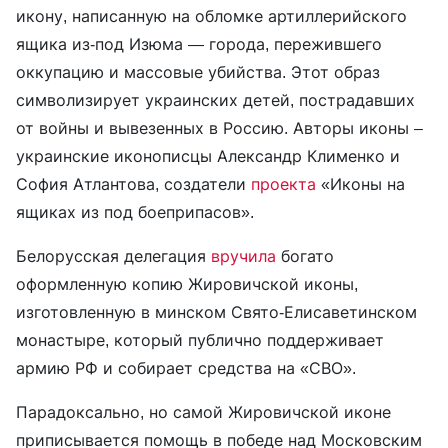
икону, написанную на обломке артиллерийского
ящика из-под Изюма — города, пережившего
оккупацию и массовые убийства. Этот образ
символизирует украинских детей, пострадавших
от войны и вывезенных в Россию. Авторы иконы –
украинские иконописцы Александр Клименко и
София Атлантова, создатели
проекта
«Иконы на
ящиках из под боеприпасов».
Белорусская делегация
вручила
богато
оформленную копию Жировичской иконы,
изготовленную в минском Свято-Елисаветинском
монастыре, который публично поддерживает
армию РФ и собирает средства на «СВО».
Парадоксально, но самой Жировичской иконе
приписывается помощь в победе над Московским