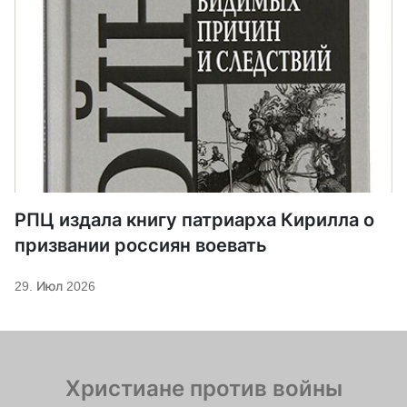
РПЦ издала книгу патриарха Кирилла о
призвании россиян воевать
29. Июл 2026
Христиане против войны