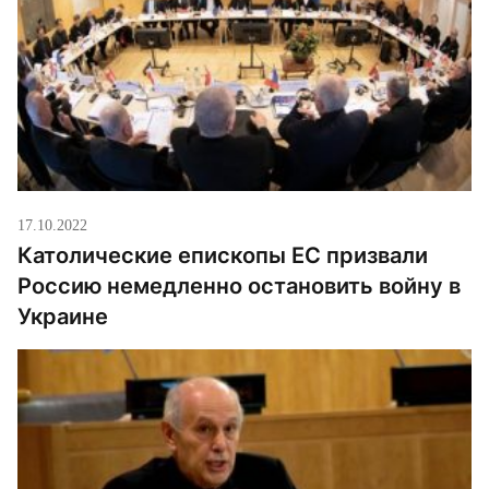
17.10.2022
Католические епископы ЕС призвали
Россию немедленно остановить войну в
Украине