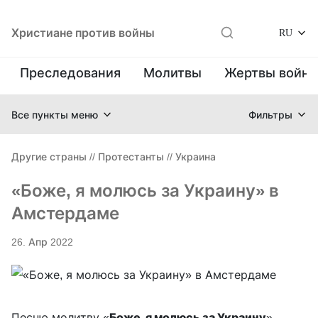
Христиане против войны
RU
Преследования
Молитвы
Жертвы войн
Все пункты меню
Фильтры
Другие страны
//
Протестанты
//
Украина
«Боже, я молюсь за Украину» в
Амстердаме
26. Апр 2022
Песню-молитву «
Боже, я молюсь за Украину
»,