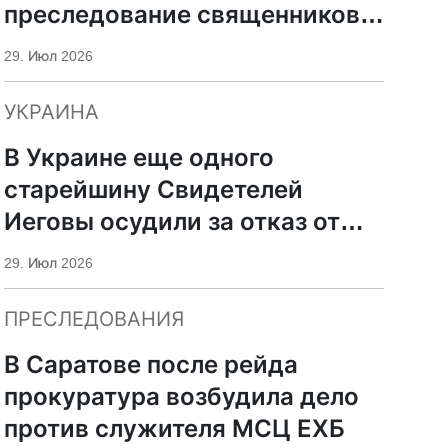
преследование священников
ПЦУ
29. Июл 2026
УКРАИНА
В Украине еще одного
старейшину Свидетелей
Иеговы осудили за отказ от
мобилизации
29. Июл 2026
ПРЕСЛЕДОВАНИЯ
В Саратове после рейда
прокуратура возбудила дело
против служителя МСЦ ЕХБ