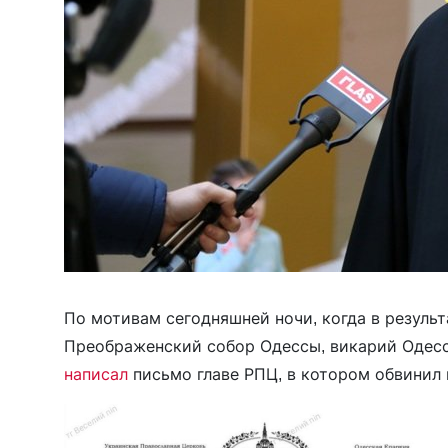
По мотивам сегодняшней ночи, когда в резуль
Преображенский собор Одессы, викарий Одесс
написал
письмо главе РПЦ, в котором обвинил