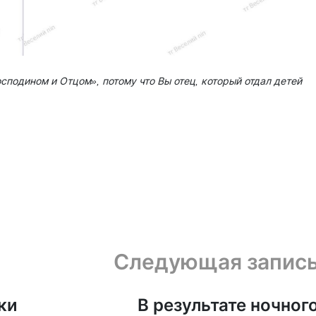
сподином и Отцом», потому что Вы отец, который отдал детей
Следующая запис
ки
В результате ночног