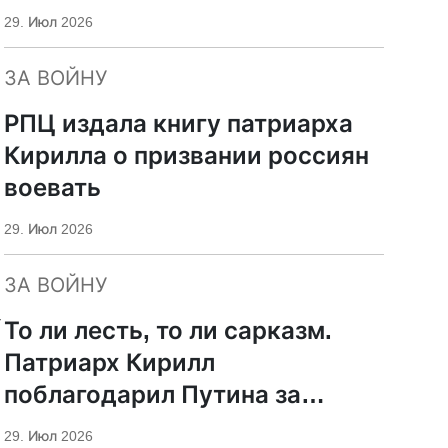
29. Июл 2026
ЗА ВОЙНУ
РПЦ издала книгу патриарха
Кирилла о призвании россиян
воевать
29. Июл 2026
ЗА ВОЙНУ
-
То ли лесть, то ли сарказм.
Патриарх Кирилл
поблагодарил Путина за
защиту суверенитета и
29. Июл 2026