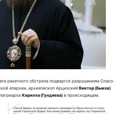
тате ракетного обстрела подвергся разрушениям Спасо
кой епархии, архиепископ Арцизский
Виктор (Быков)
 патриарха
Кирилла (Гундяева)
в происходящем.