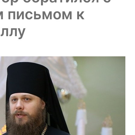
 письмом к
иллу