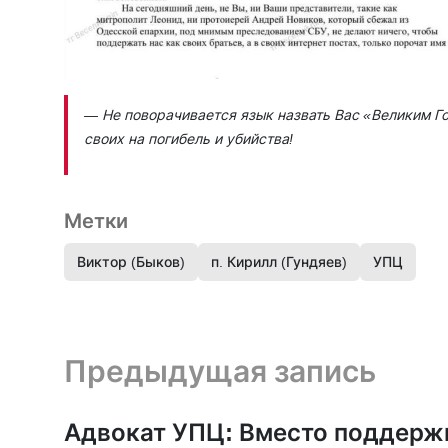
— Не поворачивается язык назвать Вас «Великим Го
своих на погибель и убийства!
Метки
Виктор (Быков)
п. Кирилл (Гундяев)
УПЦ
Предыдущая запись и следующая запись
Предыдущая запись
Адвокат УПЦ: Вместо поддерж