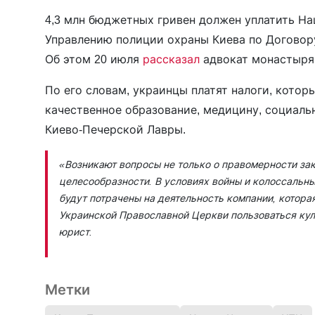
4,3 млн бюджетных гривен должен уплатить Н
Управлению полиции охраны Киева по Договору
Об этом 20 июля
рассказал
адвокат монастыр
По его словам, украинцы платят налоги, кото
качественное образование, медицину, социальн
Киево-Печерской Лавры.
«Возникают вопросы не только о правомерности зак
целесообразности. В условиях войны и колоссальн
будут потрачены на деятельность компании, котор
Украинской Православной Церкви пользоваться ку
юрист.
Метки