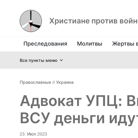
Христиане против вой
Преследования
Молитвы
Жертвы 
Все пункты меню
Православные
//
Украина
Адвокат УПЦ: 
ВСУ деньги иду
23. Июл 2023