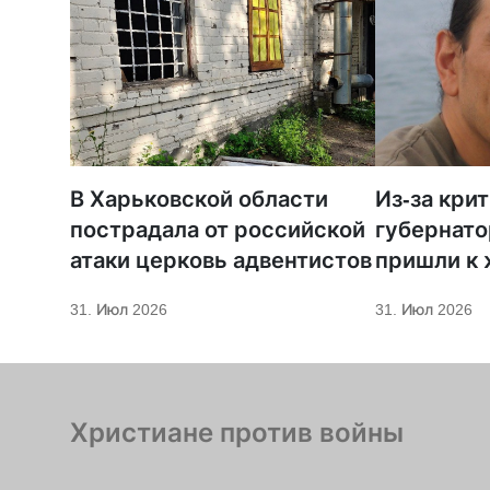
В Харьковской области
Из-за кри
пострадала от российской
губернато
атаки церковь адвентистов
пришли к
телеканал
31. Июл 2026
31. Июл 2026
Христиане против войны