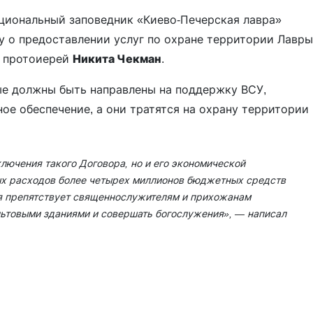
ациональный заповедник «Киево-Печерская лавра»
 о предоставлении услуг по охране территории Лавры
я протоиерей
Никита Чекман
.
рые должны быть направлены на поддержку ВСУ,
ое обеспечение, а они тратятся на охрану территории
лючения такого Договора, но и его экономической
ых расходов более четырех миллионов бюджетных средств
ая препятствует священнослужителям и прихожанам
льтовыми зданиями и совершать богослужения»
, — написал