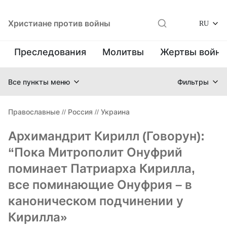
Христиане против войны
RU
Преследования
Молитвы
Жертвы войн
Все пункты меню
Фильтры
Православные
//
Россия
//
Украина
Архимандрит Кирилл (Говорун):
“Пока Митрополит Онуфрий
поминает Патриарха Кирилла,
все поминающие Онуфрия – в
каноническом подчинении у
Кирилла»