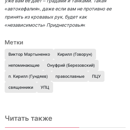
уже вам ее дает – градами и танками. Такая
«автокефалия», даже если вам не противно ее
принять из кровавых рук, будет как
«независимость» Приднестровья
«
Метки
Виктор Мартыненко
Кирилл (Говорун)
непоминающие
Онуфрий (Березовский)
п. Кирилл (Гундяев)
православные
ПЦУ
священники
УПЦ
Читать также