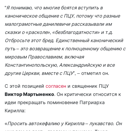
“
Я понимаю, что многие боятся вступить в
каноническое общение с ПЦУ, потому что разные
малограмотные данилевичи рассказывали им
сказки о «расколе», «безблагодатности» и т.д.
Отбросьте этот бред. Единственный канонический
путь – это возвращение к полноценному общению с
мировым Православием, включая
Константинопольскую, Александрийскую и все
другие Церкви, вместе с ПЦУ
”, – отметил он.
С этой позицией
согласен
и священник ПЦУ
Виктор Мартыненко
. Он критически относится к
идеи прекращать поминовение Патриарха
Кирилла:
«
Просить автокефалию у Кирилла – лукавство. Он