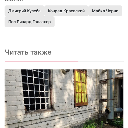
Дмитрий Кулеба
Конрад Краевский
Майкл Черни
Пол Ричард Галлахер
Читать также