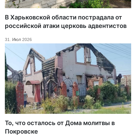
В Харьковской области пострадала от
российской атаки церковь адвентистов
31. Июл 2026
То, что осталось от Дома молитвы в
Покровске