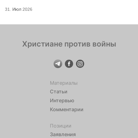
31. Июл 2026
Христиане против войны
Материалы
Статьи
Интервью
Комментарии
Позиции
Заявления