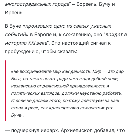
многострадальных города
” – Ворзель, Бучу и
Ирпень.
В Буче «
произошло одно из самых ужасных
событий
» в Европе и, к сожалению, оно “
войдет в
историю ХХІ века
”. Это настоящий сигнал к
пробуждению, чтобы сказать:
«не воспринимайте мир как данность. Мир — это дар
Бога, но также нечто, ради чего люди доброй воли,
независимо от религиозной принадлежности и
политических взглядов, должны неустанно работать.
И если не делаем этого, поэтому действуем на наш
страх и риск, как красноречиво демонстрирует
Буча»,
— подчеркнул иерарх. Архиепископ добавил, что