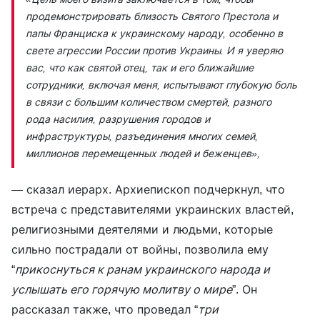
продемонстрировать близость Святого Престола и
папы Франциска к украинскому народу, особенно в
свете агрессии России против Украины. И я уверяю
вас, что как святой отец, так и его ближайшие
сотрудники, включая меня, испытывают глубокую боль
в связи с большим количеством смертей, разного
рода насилия, разрушения городов и
инфраструктуры, разъединения многих семей,
миллионов перемещенных людей и беженцев»,
— сказал иерарх. Архиепископ подчеркнул, что
встреча с представителями украинских властей,
религиозными деятелями и людьми, которые
сильно пострадали от войны, позволила ему
“
прикоснуться к ранам украинского народа и
услышать его горячую молитву о мире
”. Он
рассказал также, что проведал “
три