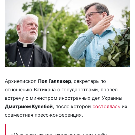
Архиепископ
Пол Галлахер
, секретарь по
отношению Ватикана с государствами, провел
встречу с министром иностранных дел Украины
Дмитрием Кулебой
, после которой
состоялась
их
совместная пресс-конференция.
«Цель моего визита заключается в том, чтобы