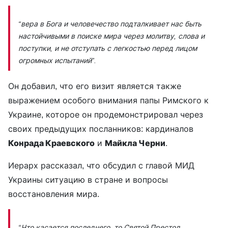
“вера в Бога и человечество подталкивает нас быть
настойчивыми в поиске мира через молитву, слова и
поступки, и не отступать с легкостью перед лицом
огромных испытаний”.
Он добавил, что его визит является также
выражением особого внимания папы Римского к
Украине, которое он продемонстрировал через
своих предыдущих посланников: кардиналов
Конрада Краевского
и
Майкла Черни
.
Иерарх рассказал, что обсудил с главой МИД
Украины ситуацию в стране и вопросы
восстановления мира.
“Что касается последнего, то Святой Престол