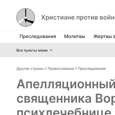
Христиане против вой
Преследования
Молитвы
Жертвы 
Все пункты меню
Другие страны
//
Православные
//
Преследования
Апелляционный
священника Во
психлечебнице