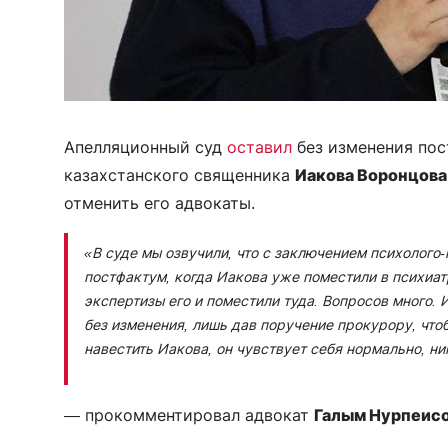
Апелляционный суд
оставил
без изменения пос
казахстанского священника
Иакова Воронцова
отменить его адвокаты.
«В суде мы озвучили, что с заключением психолого
постфактум, когда Иакова уже поместили в психиат
экспертизы его и поместили туда. Вопросов много. 
без изменения, лишь дав поручение прокурору, что
навестить Иакова, он чувствует себя нормально, ни
— прокомментировал адвокат
Галым Нурпеис