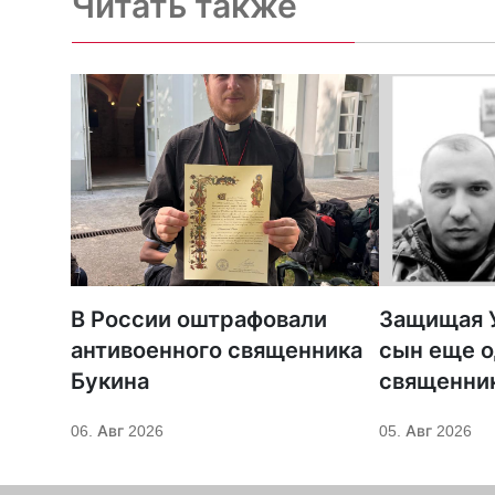
Читать также
В России оштрафовали
Защищая У
антивоенного священника
сын еще о
Букина
священни
06. Авг 2026
05. Авг 2026