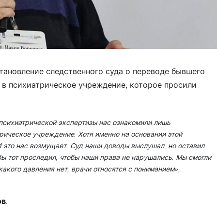
тановление следственного суда о переводе бывшего
в психиатрическое учреждение, которое просили
-психиатрической экспертизы нас ознакомили лишь
рическое учреждение. Хотя именно на основании этой
И это нас возмущает. Суд наши доводы выслушал, но оставил
бы тот проследил, чтобы наши права не нарушались. Мы смогли
какого давления нет, врачи относятся с пониманием»,
ов
.