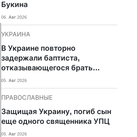
Букина
06. Авг 2026
УКРАИНА
В Украине повторно
задержали баптиста,
отказывающегося брать
оружие
05. Авг 2026
ПРАВОСЛАВНЫЕ
Защищая Украину, погиб сын
еще одного священника УПЦ
05. Авг 2026