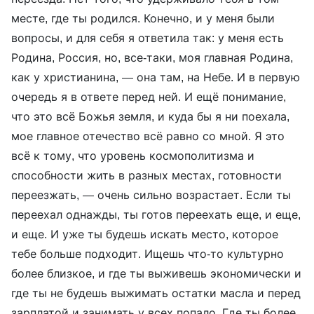
месте, где ты родился. Конечно, и у меня были
вопросы, и для себя я ответила так: у меня есть
Родина, Россия, но, все-таки, моя главная Родина,
как у христианина, — она там, на Небе. И в первую
очередь я в ответе перед ней. И ещё понимание,
что это всё Божья земля, и куда бы я ни поехала,
мое главное отечество всё равно со мной. Я это
всё к тому, что уровень космополитизма и
способности жить в разных местах, готовности
переезжать, — очень сильно возрастает. Если ты
переехал однажды, ты готов переехать еще, и еще,
и еще. И уже ты будешь искать место, которое
тебе больше подходит. Ищешь что-то культурно
более близкое, и где ты выживешь экономически и
где ты не будешь выжимать остатки масла и перед
зарплатой и занимать у всех попало. Где ты более