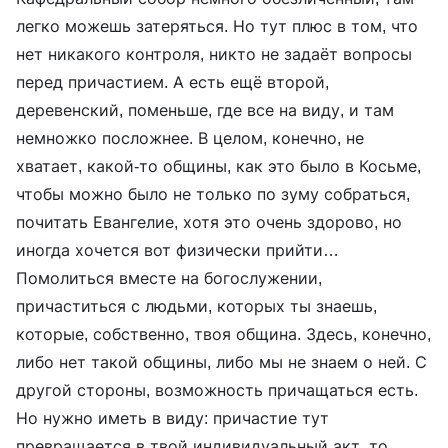
легко можешь затеряться. Но тут плюс в том, что
нет никакого контроля, никто не задаёт вопросы
перед причастием. А есть ещё второй,
деревенский, поменьше, где все на виду, и там
немножко посложнее. В целом, конечно, не
хватает, какой-то общины, как это было в Косьме,
чтобы можно было не только по зуму собраться,
почитать Евангелие, хотя это очень здорово, но
иногда хочется вот физически прийти…
Помолиться вместе на богослужении,
причаститься с людьми, которых ты знаешь,
которые, собственно, твоя община. Здесь, конечно,
либо нет такой общины, либо мы не знаем о ней. С
другой стороны, возможность причащаться есть.
Но нужно иметь в виду: причастие тут
превращается в твой индивидуальный акт, то