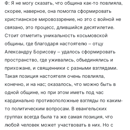
Ф: Я не могу сказать, что община как-то повлияла,
скорее, наверное, она помогла сформировать
христианское мировоззрение, но это с войной не
связано, это процесс, длившийся десятилетие.
Стоит отметить уникальность косьмовской
общины, где благодаря настоятелю – отцу
Александру Борисову – удалось сформировать
пространство, где уживались, объединялись и
прихожане, и священники с разными взглядами.
Такая позиция настоятеля очень повлияла,
конечно, и на нас; оказалось, что можно быть в
одной общине, но при этом иметь под час
кардинально противоположные взгляды по каким-
то политическим вопросам. В евангельских
группах всегда была та же самая позиция, что
любой человек может участвовать в них. Но с