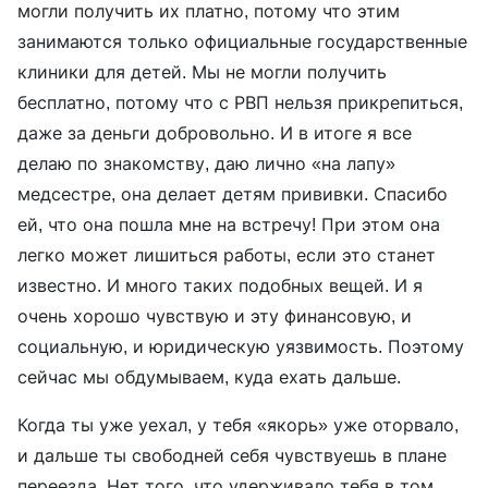
могли получить их платно, потому что этим
занимаются только официальные государственные
клиники для детей. Мы не могли получить
бесплатно, потому что с РВП нельзя прикрепиться,
даже за деньги добровольно. И в итоге я все
делаю по знакомству, даю лично «на лапу»
медсестре, она делает детям прививки. Спасибо
ей, что она пошла мне на встречу! При этом она
легко может лишиться работы, если это станет
известно. И много таких подобных вещей. И я
очень хорошо чувствую и эту финансовую, и
социальную, и юридическую уязвимость. Поэтому
сейчас мы обдумываем, куда ехать дальше.
Когда ты уже уехал, у тебя «якорь» уже оторвало,
и дальше ты свободней себя чувствуешь в плане
переезда. Нет того, что удерживало тебя в том