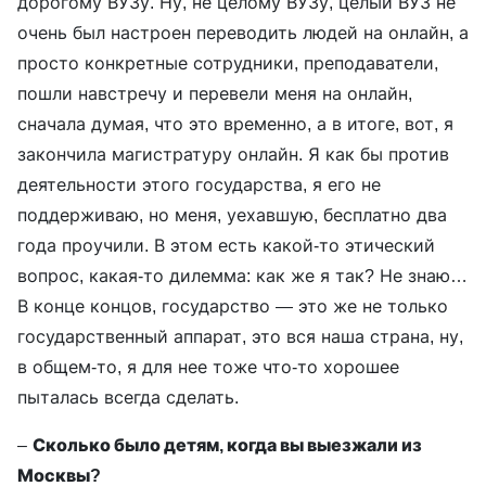
дорогому ВУЗу. Ну, не целому ВУЗу, целый ВУЗ не
очень был настроен переводить людей на онлайн, а
просто конкретные сотрудники, преподаватели,
пошли навстречу и перевели меня на онлайн,
сначала думая, что это временно, а в итоге, вот, я
закончила магистратуру онлайн. Я как бы против
деятельности этого государства, я его не
поддерживаю, но меня, уехавшую, бесплатно два
года проучили. В этом есть какой-то этический
вопрос, какая-то дилемма: как же я так? Не знаю…
В конце концов, государство — это же не только
государственный аппарат, это вся наша страна, ну,
в общем-то, я для нее тоже что-то хорошее
пыталась всегда сделать.
–
Сколько было детям, когда вы выезжали из
Москвы?