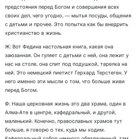
предстояния перед Богом и совершения всех
своих дел, чего угодно, — мытья посуды, общения
с детьми и прочее. Это попытка как бы внедрить
христианство в жизнь.
Ж: Вот Федина настольная книга, какая она
заюзанная. Он гуляет с детьми с ней, она лежит у
нас на столе, она спит под подушкой, тарелка на
ней. Это немецкий пиетист Герхард Терстеген. У
него именно эти мысли о том, что больше живи
перед Богом.
Ф: Наша церковная жизнь это два храма, один в
Алма-Ате в центре, кафедральный, и другой,
маленький. Конечно, православных храмов тут
больше, я говорю о тех, куда мы ходим.
Кафедральный собор немного обезличенный, там