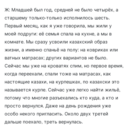
Ж: Младшей был год, средней не было четырёх, а
старшему только-только исполнилось шесть.
Первый месяц, как я уже говорила, мы жили у
моей подруги: её семья спала на кухне, а мы в
комнате. Мы сразу усвоили казахский образ
жизни, а именно спаньё на полу: на ковриках или
ватных матрасах; других вариантов не было.
Сейчас мы уже на кроватях спим, но первое время,
когда переехали, спали тоже на матрасах, как
настоящие казахи, на курпешках, по казахски это
называется курпе. Сейчас уже легко найти жильё,
потому что многие разъехались кто куда, а кто и
просто вернулся. Даже на день рождения уже
особо некого пригласить. Около двух третей
дальше поехало, треть вернулась.