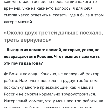
каком-то расстоянии, по прошествии какого-то
времени, уже на какие-то вопросы я для себя
смогла четко ответить и сказать, где я была в этом
лагере мнений.
«Около двух третей дальше поехало,
треть вернулась»
– Вы одна из немногих семей, которые, уехав, не
возвращаются в Россию. Что помогает вам жить
эти почти два года?
Ф: Божья помощь. Конечно, не последний фактор –
работа. Нам очень повезло с трудоустройством,
поскольку многие приезжающие, как и мы, из
России не смогли нормально трудоустроиться.
Интересный момент, что у меня все три работы, на
которых я работал, связаны с христианством.